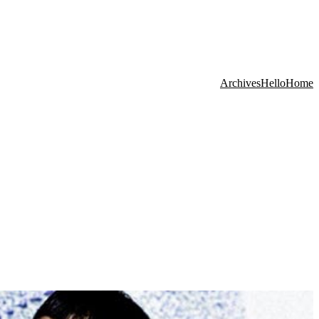
Archives
Hello
Home